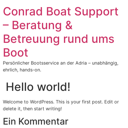
Zum
Conrad Boat Support
Inhalt
springen
– Beratung &
Betreuung rund ums
Boot
Persönlicher Bootsservice an der Adria – unabhängig,
ehrlich, hands-on.
Hello world!
Welcome to WordPress. This is your first post. Edit or
delete it, then start writing!
Ein Kommentar