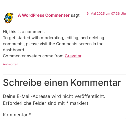
9. Mai 2025 um 07:36 Uhr
A WordPress Commenter
sagt:
Hi, this is a comment.
To get started with moderating, editing, and deleting
comments, please visit the Comments screen in the
dashboard.
Commenter avatars come from
Gravatar
.
Antworten
Schreibe einen Kommentar
Deine E-Mail-Adresse wird nicht veröffentlicht.
Erforderliche Felder sind mit
*
markiert
Kommentar
*